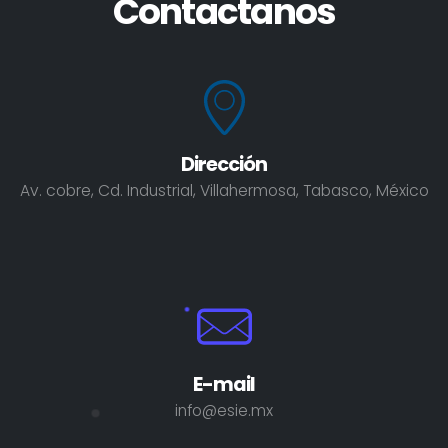
Contactanos
Dirección
Av. cobre, Cd. Industrial, Villahermosa, Tabasco, México
E-mail
info@esie.mx