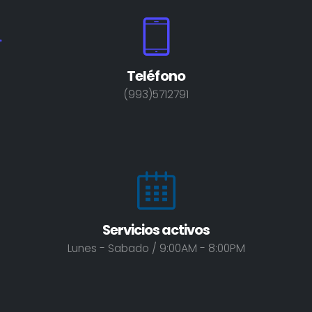
Teléfono
(993)5712791
Servicios activos
Lunes - Sabado / 9:00AM - 8:00PM