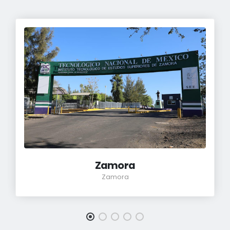
Zamora
Zamora